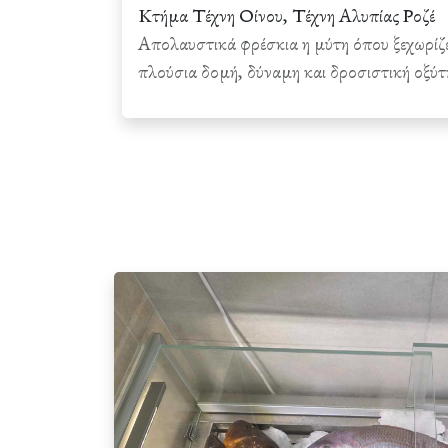
Κτήμα Τέχνη Οίνου, Τέχνη Αλυπίας Ροζέ
Απολαυστικά φρέσκια η μύτη όπου ξεχωρίζ
πλούσια δομή, δύναμη και δροσιστική οξύτ