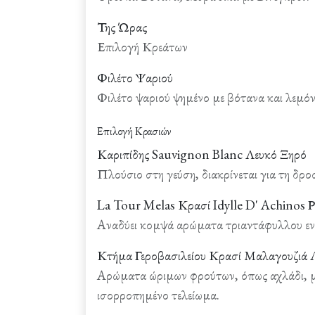
Της Ώρας
Επιλογή Κρεάτων
Φιλέτο Ψαριού
Φιλέτο ψαριού ψημένο με βότανα και λεμόν
Επιλογή Κρασιών
Καριπίδης Sauvignon Blanc Λευκό Ξηρό
Πλούσιο στη γεύση, διακρίνεται για τη δρο
La Tour Melas Κρασί Idylle D' Achinos 
Αναδύει κομψά αρώματα τριαντάφυλλου ενώ
Κτήμα Γεροβασιλείου Κρασί Μαλαγουζιά 
Αρώματα ώριμων φρούτων, όπως αχλάδι, μά
ισορροπημένο τελείωμα.