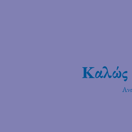
Καλώς 
Ανα