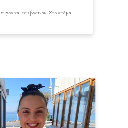
μουρου και του βύσινου. Στο στόμα