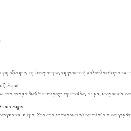
ι.
σερή οξύτητα, τη λιπαρότητα, τη γευστική πολυπλοκότητα και 
Ροζέ Ξηρό
 στο στόμα διαθέτει υπέροχη φρεσκάδα, σώμα, ισορροπία και
Λευκό Ξηρό
νγκο και κίτρο. Στο στόμα παρουσιάζεται πλούσιο και γεμάτο