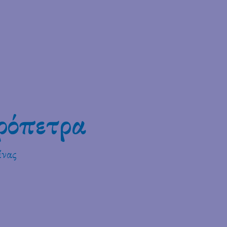
ρόπετρα
ίνας