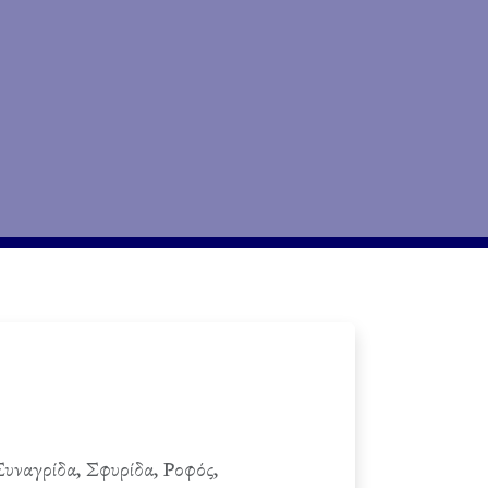
Συναγρίδα, Σφυρίδα, Ροφός,