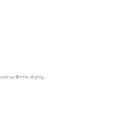
κού με Φιστίκι Αιγίνης