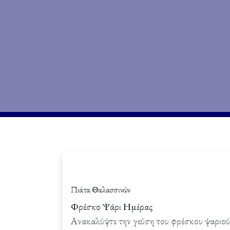
Πιάτα Θαλασσινών
Φρέσκο Ψάρι Ημέρας
Ανακαλύψτε την γεύση του φρέσκου ψαριού 