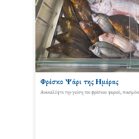
Φρέσκο Ψάρι της Ημέρας
Ανακαλύψτε την γεύση του φρέσκου ψαριού, πιασμένο